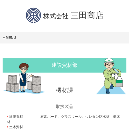
MENU
建設資材部
機材課
取扱製品
建築資材
石膏ボード、グラスウール、ウレタン防水材、塗床
材
土木資材