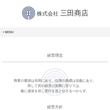
MENU
経営理念
商業の要諦は信用にあり、信用の基礎は信義にあり。
而して其の経営の実際に至りては、
厳に虚栄を排し実行を旨とせざるべからず。
経営方針